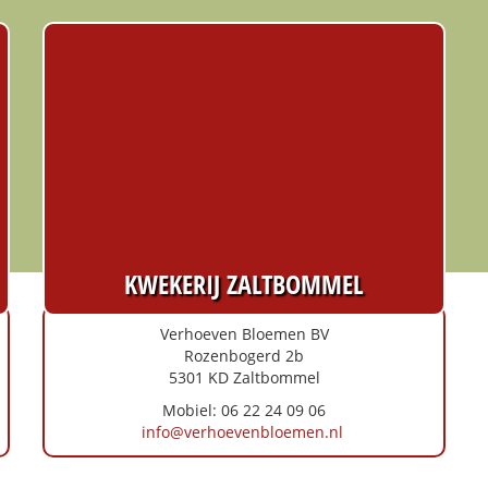
KWEKERIJ ZALTBOMMEL
Verhoeven Bloemen BV
Rozenbogerd 2b
5301 KD Zaltbommel
Mobiel: 06 22 24 09 06
info@verhoevenbloemen.nl
Routebeschrijving