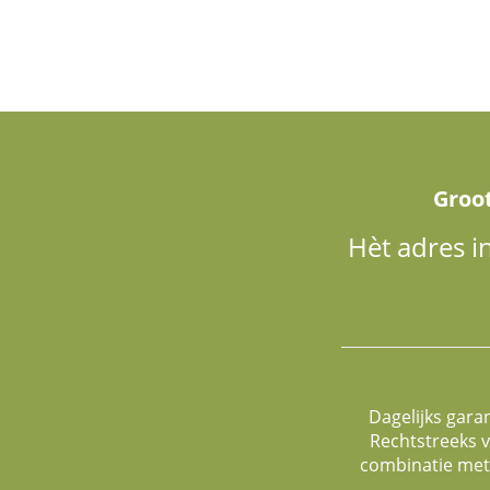
Groo
Hèt adres i
Dagelijks gara
Rechtstreeks v
combinatie met 