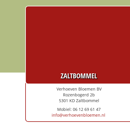
ZALTBOMMEL
Verhoeven Bloemen BV
Rozenbogerd 2b
5301 KD Zaltbommel
Mobiel: 06 12 69 61 47
info@verhoevenbloemen.nl
Routebeschrijving