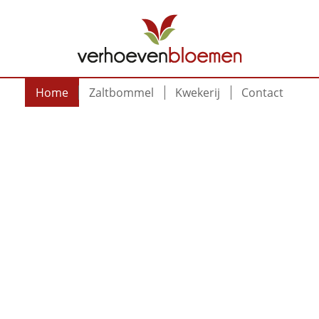
Home
Zaltbommel
Kwekerij
Contact