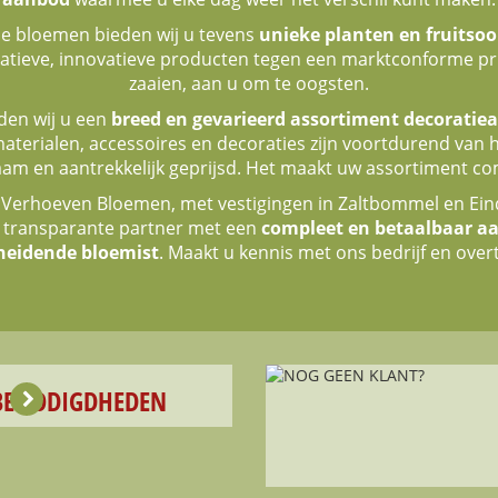
e bloemen bieden wij u tevens
unieke planten en fruitsoo
itatieve, innovatieve producten tegen een marktconforme pri
zaaien, aan u om te oogsten.
den wij u een
breed en gevarieerd assortiment decoratiea
terialen, accessoires en decoraties zijn voortdurend van h
am en aantrekkelijk geprijsd. Het maakt uw assortiment co
 Verhoeven Bloemen, met vestigingen in Zaltbommel en Ein
 transparante partner met een
compleet en betaalbaar a
heidende bloemist
. Maakt u kennis met ons bedrijf en overt
BENODIGDHEDEN